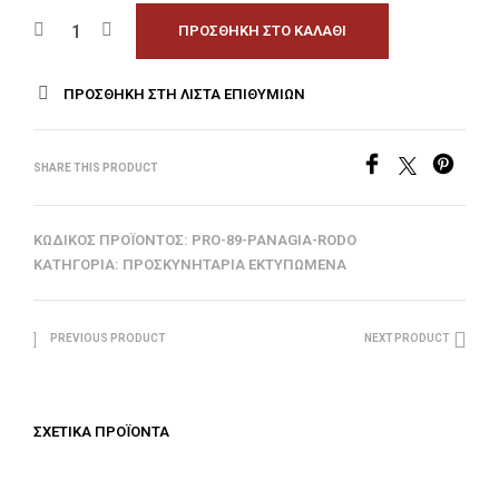
ΠΡΟΣΘΉΚΗ ΣΤΟ ΚΑΛΆΘΙ
ΠΡΟΣΘΉΚΗ ΣΤΗ ΛΊΣΤΑ ΕΠΙΘΥΜΙΏΝ
SHARE THIS PRODUCT
ΚΩΔΙΚΌΣ ΠΡΟΪΌΝΤΟΣ:
PRO-89-PANAGIA-RODO
ΚΑΤΗΓΟΡΊΑ:
ΠΡΟΣΚΥΝΗΤΆΡΙΑ ΕΚΤΥΠΩΜΈΝΑ
PREVIOUS PRODUCT
NEXT PRODUCT
ΣΧΕΤΙΚΆ ΠΡΟΪΌΝΤΑ