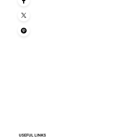
€
192.00
ΠΡΟΣΘΉΚΗ ΣΤΟ ΚΑΛΆΘΙ
€
192.00
ΠΡΟΣΘΉΚΗ ΣΤΟ ΚΑΛΆΘΙ
USEFUL LINKS