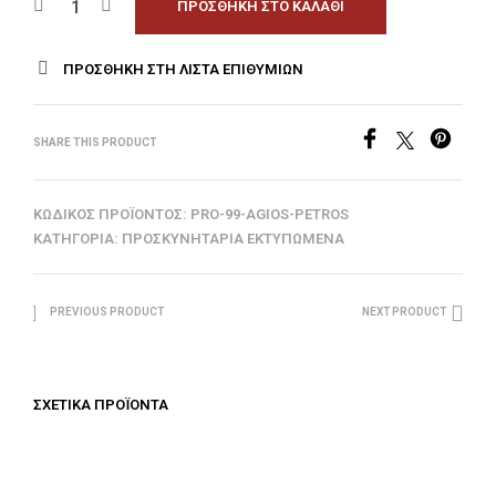
ΠΡΟΣΘΉΚΗ ΣΤΟ ΚΑΛΆΘΙ
ΠΡΟΣΘΉΚΗ ΣΤΗ ΛΊΣΤΑ ΕΠΙΘΥΜΙΏΝ
SHARE THIS PRODUCT
ΚΩΔΙΚΌΣ ΠΡΟΪΌΝΤΟΣ:
PRO-99-AGIOS-PETROS
ΚΑΤΗΓΟΡΊΑ:
ΠΡΟΣΚΥΝΗΤΆΡΙΑ ΕΚΤΥΠΩΜΈΝΑ
PREVIOUS PRODUCT
NEXT PRODUCT
ΣΧΕΤΙΚΆ ΠΡΟΪΌΝΤΑ