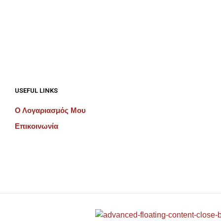
€
192.00
ΠΡΟΣΘΉΚΗ ΣΤΟ ΚΑΛΆΘΙ
ΠΡΟΣΘΉΚΗ ΣΤΟ ΚΑΛΆΘΙ
USEFUL LINKS
Ο Λογαριασμός Μου
Επικοινωνία