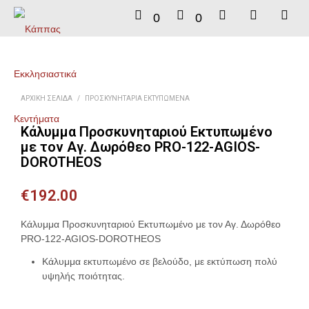
0
0
ΑΡΧΙΚΉ ΣΕΛΊΔΑ
/
ΠΡΟΣΚΥΝΗΤΆΡΙΑ ΕΚΤΥΠΩΜΈΝΑ
Κάλυμμα Προσκυνηταριού Εκτυπωμένο
με τον Αγ. Δωρόθεο PRO-122-AGIOS-
DOROTHEOS
€
192.00
Κάλυμμα Προσκυνηταριού Εκτυπωμένο με τον Αγ. Δωρόθεο
PRO-122-AGIOS-DOROTHEOS
Κάλυμμα εκτυπωμένο σε βελούδο, με εκτύπωση πολύ
υψηλής ποιότητας.