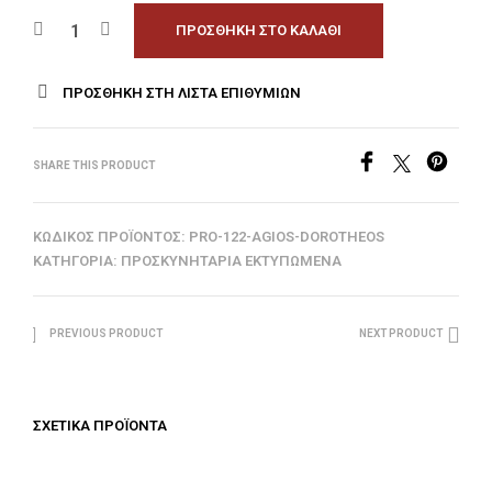
ΠΡΟΣΘΉΚΗ ΣΤΟ ΚΑΛΆΘΙ
ΠΡΟΣΘΉΚΗ ΣΤΗ ΛΊΣΤΑ ΕΠΙΘΥΜΙΏΝ
SHARE THIS PRODUCT
ΚΩΔΙΚΌΣ ΠΡΟΪΌΝΤΟΣ:
PRO-122-AGIOS-DOROTHEOS
ΚΑΤΗΓΟΡΊΑ:
ΠΡΟΣΚΥΝΗΤΆΡΙΑ ΕΚΤΥΠΩΜΈΝΑ
PREVIOUS PRODUCT
NEXT PRODUCT
ΣΧΕΤΙΚΆ ΠΡΟΪΌΝΤΑ