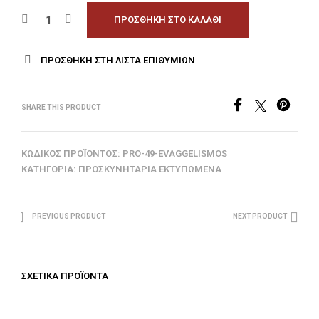
ΠΡΟΣΘΉΚΗ ΣΤΟ ΚΑΛΆΘΙ
ΠΡΟΣΘΉΚΗ ΣΤΗ ΛΊΣΤΑ ΕΠΙΘΥΜΙΏΝ
SHARE THIS PRODUCT
ΚΩΔΙΚΌΣ ΠΡΟΪΌΝΤΟΣ:
PRO-49-EVAGGELISMOS
ΚΑΤΗΓΟΡΊΑ:
ΠΡΟΣΚΥΝΗΤΆΡΙΑ ΕΚΤΥΠΩΜΈΝΑ
PREVIOUS PRODUCT
NEXT PRODUCT
ΣΧΕΤΙΚΆ ΠΡΟΪΌΝΤΑ