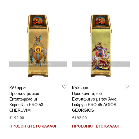
Κάλυμμα
Κάλυμμα
Προσκυνηταριού
Προσκυνηταριού
Εκτυπωμένο με
Εκτυπωμένο με τον Άγιο
Χερουβείμ PRO-53-
Γεώργιο PRO-45-AGIOS-
CHERUVIM
GEORGIOS
€
192.00
€
192.00
ΠΡΟΣΘΉΚΗ ΣΤΟ ΚΑΛΆΘΙ
ΠΡΟΣΘΉΚΗ ΣΤΟ ΚΑΛΆΘΙ