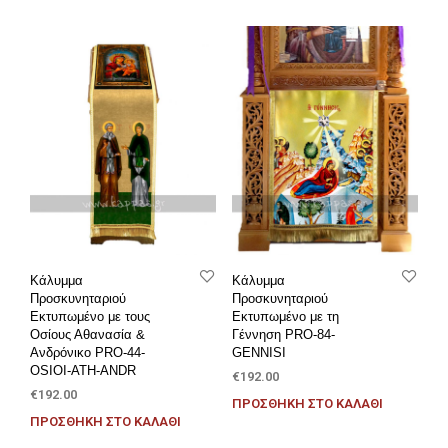
Κάλυμμα
Κάλυμμα
Προσκυνηταριού
Προσκυνηταριού
Εκτυπωμένο με τους
Εκτυπωμένο με τη
Οσίους Αθανασία &
Γέννηση PRO-84-
Ανδρόνικο PRO-44-
GENNISI
OSIOI-ATH-ANDR
€
192.00
€
192.00
ΠΡΟΣΘΉΚΗ ΣΤΟ ΚΑΛΆΘΙ
ΠΡΟΣΘΉΚΗ ΣΤΟ ΚΑΛΆΘΙ