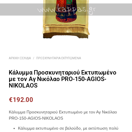
ΑΡΧΙΚΉ ΣΕΛΊΔΑ
/
ΠΡΟΣΚΥΝΗΤΆΡΙΑ ΕΚΤΥΠΩΜΈΝΑ
Κάλυμμα Προσκυνηταριού Εκτυπωμένο
με τον Αγ Νικόλαο PRO-150-AGIOS-
NIKOLAOS
€
192.00
Κάλυμμα Προσκυνηταριού Εκτυπωμένο με τον Αγ Νικόλαο
PRO-150-AGIOS-NIKOLAOS
Κάλυμμα εκτυπωμένο σε βελούδο, με εκτύπωση πολύ