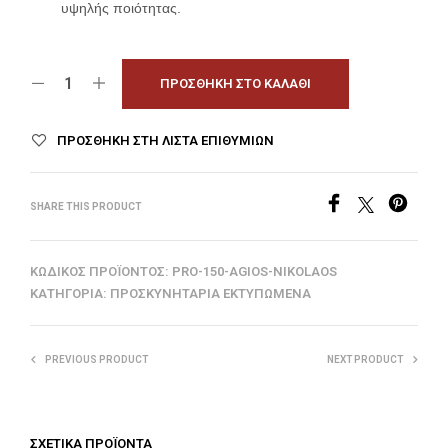
υψηλής ποιότητας.
ΠΡΟΣΘΉΚΗ ΣΤΟ ΚΑΛΆΘΙ
ΠΡΟΣΘΉΚΗ ΣΤΗ ΛΊΣΤΑ ΕΠΙΘΥΜΙΏΝ
SHARE THIS PRODUCT
ΚΩΔΙΚΌΣ ΠΡΟΪΌΝΤΟΣ:
PRO-150-AGIOS-NIKOLAOS
ΚΑΤΗΓΟΡΊΑ:
ΠΡΟΣΚΥΝΗΤΆΡΙΑ ΕΚΤΥΠΩΜΈΝΑ
PREVIOUS PRODUCT
NEXT PRODUCT
ΣΧΕΤΙΚΆ ΠΡΟΪΌΝΤΑ