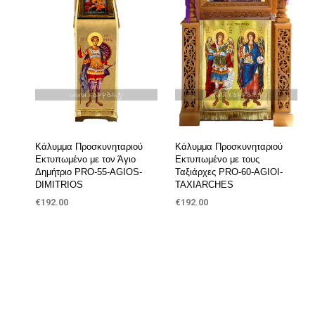
Κάλυμμα Προσκυνηταριού
Κάλυμμα Προσκυνηταριού
Εκτυπωμένο με τον Άγιο
Εκτυπωμένο με τους
Δημήτριο PRO-55-AGIOS-
Ταξιάρχες PRO-60-AGIOI-
DIMITRIOS
TAXIARCHES
€
192.00
€
192.00
ΠΡΟΣΘΉΚΗ ΣΤΟ ΚΑΛΆΘΙ
ΠΡΟΣΘΉΚΗ ΣΤΟ ΚΑΛΆΘΙ