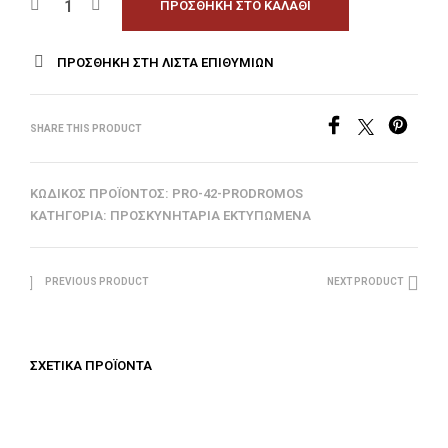
ΠΡΟΣΘΉΚΗ ΣΤΟ ΚΑΛΆΘΙ
ΠΡΟΣΘΉΚΗ ΣΤΗ ΛΊΣΤΑ ΕΠΙΘΥΜΙΏΝ
SHARE THIS PRODUCT
ΚΩΔΙΚΌΣ ΠΡΟΪΌΝΤΟΣ:
PRO-42-PRODROMOS
ΚΑΤΗΓΟΡΊΑ:
ΠΡΟΣΚΥΝΗΤΆΡΙΑ ΕΚΤΥΠΩΜΈΝΑ
PREVIOUS PRODUCT
NEXT PRODUCT
ΣΧΕΤΙΚΆ ΠΡΟΪΌΝΤΑ