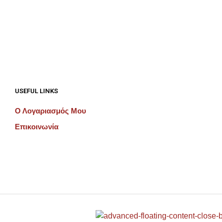
€
192.00
ΠΡΟΣΘΉΚΗ ΣΤΟ ΚΑΛΆΘΙ
ΠΡΟΣΘΉΚΗ ΣΤΟ ΚΑΛΆΘΙ
USEFUL LINKS
Ο Λογαριασμός Μου
Επικοινωνία