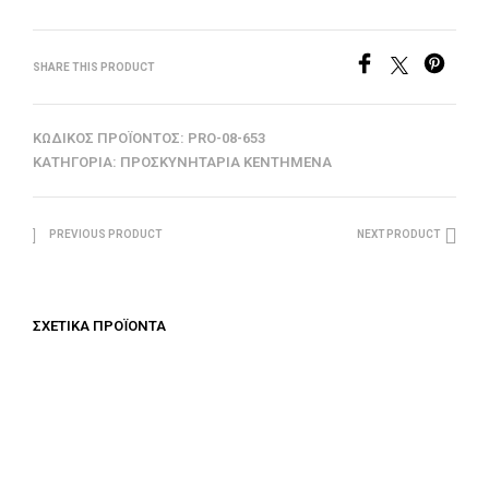
SHARE THIS PRODUCT
ΚΩΔΙΚΌΣ ΠΡΟΪΌΝΤΟΣ:
PRO-08-653
ΚΑΤΗΓΟΡΊΑ:
ΠΡΟΣΚΥΝΗΤΆΡΙΑ ΚΕΝΤΗΜΈΝΑ
PREVIOUS PRODUCT
NEXT PRODUCT
ΣΧΕΤΙΚΆ ΠΡΟΪΌΝΤΑ