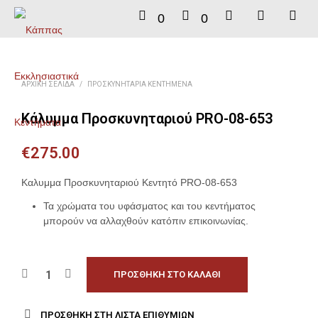
0
0
ΑΡΧΙΚΉ ΣΕΛΊΔΑ
/
ΠΡΟΣΚΥΝΗΤΆΡΙΑ ΚΕΝΤΗΜΈΝΑ
Κάλυμμα Προσκυνηταριού PRO-08-653
€
275.00
Καλυμμα Προσκυνηταριού Κεντητό PRO-08-653
Τα χρώματα του υφάσματος και του κεντήματος
μπορούν να αλλαχθούν κατόπιν επικοινωνίας.
ΠΡΟΣΘΉΚΗ ΣΤΟ ΚΑΛΆΘΙ
ΠΡΟΣΘΉΚΗ ΣΤΗ ΛΊΣΤΑ ΕΠΙΘΥΜΙΏΝ