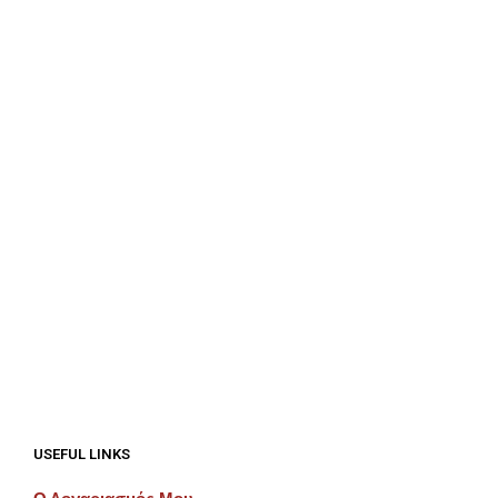
€
275.00
€
275.00
ΠΡΟΣΘΉΚΗ ΣΤΟ ΚΑΛΆΘΙ
ΠΡΟΣΘΉΚΗ ΣΤΟ ΚΑΛΆΘΙ
€
300.00
€
375.00
ΠΡΟΣΘΉΚΗ ΣΤΟ ΚΑΛΆΘΙ
ΠΡΟΣΘΉΚΗ ΣΤΟ ΚΑΛΆΘΙ
USEFUL LINKS