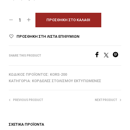
ΠΡΟΣΘΉΚΗ ΣΤΟ ΚΑΛΆΘΙ
ΠΡΟΣΘΉΚΗ ΣΤΗ ΛΊΣΤΑ ΕΠΙΘΥΜΙΏΝ
SHARE THIS PRODUCT
ΚΩΔΙΚΌΣ ΠΡΟΪΌΝΤΟΣ:
KORS-200
ΚΑΤΗΓΟΡΊΑ:
ΚΟΡΔΈΛΕΣ ΣΤΟΛΙΣΜΟΎ ΕΚΤΥΠΩΜΈΝΕΣ
PREVIOUS PRODUCT
NEXT PRODUCT
ΣΧΕΤΙΚΆ ΠΡΟΪΌΝΤΑ