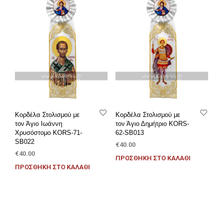
Κορδέλα Στολισμού με
Κορδέλα Στολισμού με
τον Άγιο Ιωάννη
τον Άγιο Δημήτριο KORS-
Χρυσόστομο KORS-71-
62-SB013
SB022
€
40.00
€
40.00
ΠΡΟΣΘΉΚΗ ΣΤΟ ΚΑΛΆΘΙ
ΠΡΟΣΘΉΚΗ ΣΤΟ ΚΑΛΆΘΙ