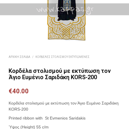
ΑΡΧΙΚΉ ΣΕΛΊΔΑ
/
ΚΟΡΔΈΛΕΣ ΣΤΟΛΙΣΜΟΎ ΕΚΤΥΠΩΜΈΝΕΣ
Κορδέλα στολισμού με εκτύπωση τον
Άγιο Ευμένιο Σαριδάκη KORS-200
€
40.00
Κορδέλα στολισμού με εκτύπωση τον Άγιο Ευμένιο Σαριδάκη
KORS-200
Printed ribbon with St Evmenios Saridakis
Ύψος (Height) 55 c/m