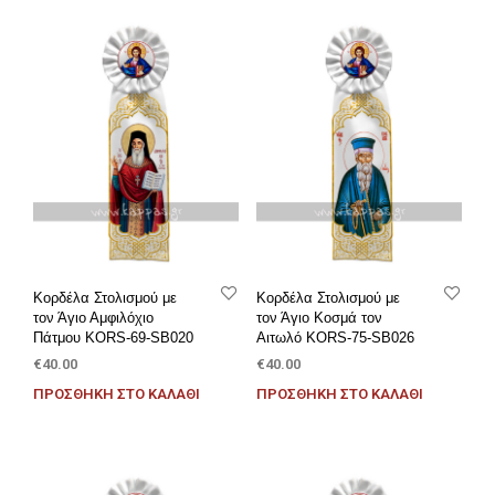
Κορδέλα Στολισμού με
Κορδέλα Στολισμού με
τον Άγιο Αμφιλόχιο
τον Άγιο Κοσμά τον
Πάτμου KORS-69-SB020
Αιτωλό KORS-75-SB026
€
40.00
€
40.00
ΠΡΟΣΘΉΚΗ ΣΤΟ ΚΑΛΆΘΙ
ΠΡΟΣΘΉΚΗ ΣΤΟ ΚΑΛΆΘΙ