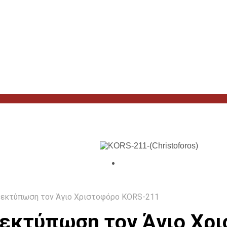
 εκτύπωση τον Άγιο Χριστοφόρο KORS-211
 εκτύπωση τον Άγιο Χρ