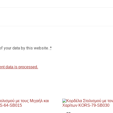
of your data by this website.
*
t data is processed.