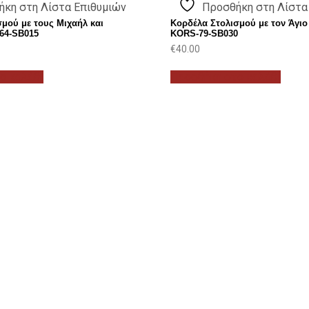
ήκη στη Λίστα Επιθυμιών
Προσθήκη στη Λίστα
μού με τους Μιχαήλ και
Κορδέλα Στολισμού με τον Άγιο
64-SB015
KORS-79-SB030
€
40.00
ο καλάθι
Προσθήκη στο καλάθι