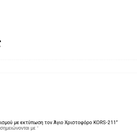
ς
ολισμού με εκτύπωση τον Άγιο Χριστοφόρο KORS-211”
 σημειώνονται με
*