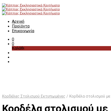
Αρχική
Προϊόντα
Επικοινωνία
0
0
Καλάθι
Κορδέλες Στολισμού Εκτυπωμένες
/
Κορδέλα στολισμού με
Κορδέλα στολισμού με