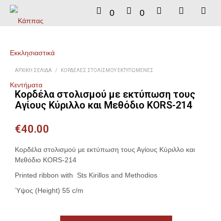
0
0
ΑΡΧΙΚΉ ΣΕΛΊΔΑ
/
ΚΟΡΔΈΛΕΣ ΣΤΟΛΙΣΜΟΎ ΕΚΤΥΠΩΜΈΝΕΣ
Κορδέλα στολισμού με εκτύπωση τους
Αγίους Κύριλλο και Μεθόδιο KORS-214
€
40.00
Κορδέλα στολισμού με εκτύπωση τους Αγίους Κύριλλο και
Μεθόδιο KORS-214
Printed ribbon with Sts Kirillos and Methodios
Ύψος (Height) 55 c/m