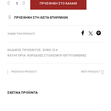
ΠΡΟΣΘΉΚΗ ΣΤΟ ΚΑΛΆΘΙ
ΠΡΟΣΘΉΚΗ ΣΤΗ ΛΊΣΤΑ ΕΠΙΘΥΜΙΏΝ
SHARE THIS PRODUCT
ΚΩΔΙΚΌΣ ΠΡΟΪΌΝΤΟΣ:
KORS-214
ΚΑΤΗΓΟΡΊΑ:
ΚΟΡΔΈΛΕΣ ΣΤΟΛΙΣΜΟΎ ΕΚΤΥΠΩΜΈΝΕΣ
PREVIOUS PRODUCT
NEXT PRODUCT
ΣΧΕΤΙΚΆ ΠΡΟΪΌΝΤΑ