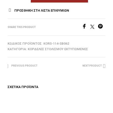
ΠΡΟΣΘΉΚΗ ΣΤΗ ΛΊΣΤΑ ΕΠΙΘΥΜΙΏΝ
SHARE THIS PRODUCT
ΚΩΔΙΚΌΣ ΠΡΟΪΌΝΤΟΣ:
KORS-114-SB062
ΚΑΤΗΓΟΡΊΑ:
ΚΟΡΔΈΛΕΣ ΣΤΟΛΙΣΜΟΎ ΕΚΤΥΠΩΜΈΝΕΣ
PREVIOUS PRODUCT
NEXT PRODUCT
ΣΧΕΤΙΚΆ ΠΡΟΪΌΝΤΑ