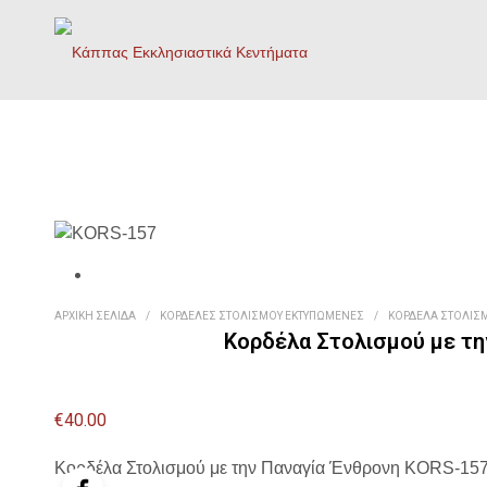
ΑΡΧΙΚΉ ΣΕΛΊΔΑ
/
ΚΟΡΔΈΛΕΣ ΣΤΟΛΙΣΜΟΎ ΕΚΤΥΠΩΜΈΝΕΣ
/
ΚΟΡΔΈΛΑ ΣΤΟΛΙΣΜ
Κορδέλα Στολισμού με τη
€
40.00
Κορδέλα Στολισμού με την Παναγία Ένθρονη KORS-15