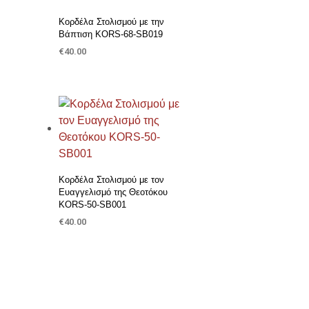
Κορδέλα Στολισμού με την
Βάπτιση KORS-68-SB019
€
40.00
ΠΡΟΣΘΉΚΗ ΣΤΟ ΚΑΛΆΘΙ
Προσθήκη στη Λίστα Επιθυμιών
Κορδέλα Στολισμού με τον
Ευαγγελισμό της Θεοτόκου
KORS-50-SB001
€
40.00
ΠΡΟΣΘΉΚΗ ΣΤΟ ΚΑΛΆΘΙ