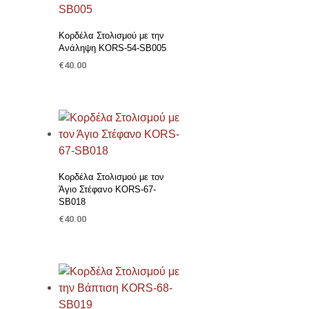
Κορδέλα Στολισμού με την
Ανάληψη KORS-54-SB005
€
40.00
ΠΡΟΣΘΉΚΗ ΣΤΟ ΚΑΛΆΘΙ
Προσθήκη στη Λίστα Επιθυμιών
Κορδέλα Στολισμού με τον
Άγιο Στέφανο KORS-67-
SB018
€
40.00
ΠΡΟΣΘΉΚΗ ΣΤΟ ΚΑΛΆΘΙ
Προσθήκη στη Λίστα Επιθυμιών