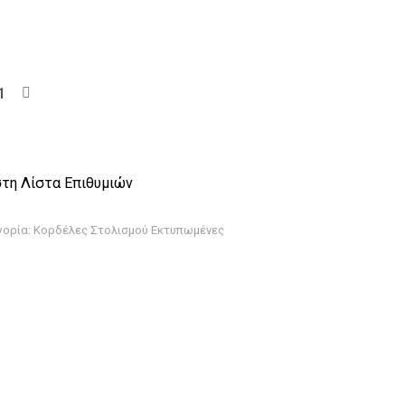
τη Λίστα Επιθυμιών
γορία:
Κορδέλες Στολισμού Εκτυπωμένες