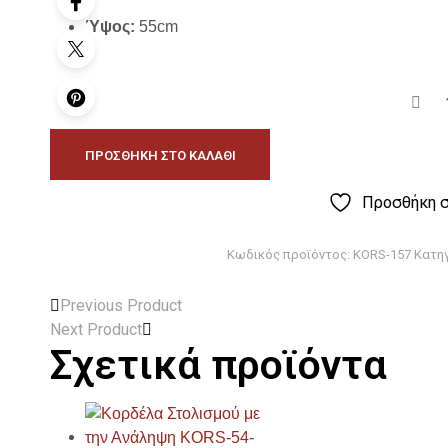
Ύψος:
55cm
ΠΡΟΣΘΉΚΗ ΣΤΟ ΚΑΛΆΘΙ
Προσθήκη σ
Κωδικός προϊόντος:
KORS-157
Κατη
Previous Product
Next Product
Σχετικά προϊόντα
Προσθήκη στη Λίστα Επιθυμιών