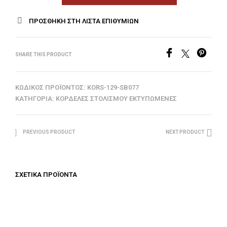
ΠΡΟΣΘΉΚΗ ΣΤΗ ΛΊΣΤΑ ΕΠΙΘΥΜΙΏΝ
SHARE THIS PRODUCT
ΚΩΔΙΚΌΣ ΠΡΟΪΌΝΤΟΣ:
KORS-129-SB077
ΚΑΤΗΓΟΡΊΑ:
ΚΟΡΔΈΛΕΣ ΣΤΟΛΙΣΜΟΎ ΕΚΤΥΠΩΜΈΝΕΣ
PREVIOUS PRODUCT
NEXT PRODUCT
ΣΧΕΤΙΚΆ ΠΡΟΪΌΝΤΑ