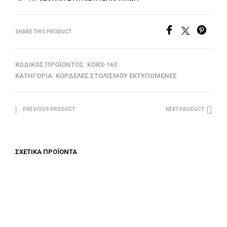
SHARE THIS PRODUCT
ΚΩΔΙΚΌΣ ΠΡΟΪΌΝΤΟΣ:
KORS-163
ΚΑΤΗΓΟΡΊΑ:
ΚΟΡΔΈΛΕΣ ΣΤΟΛΙΣΜΟΎ ΕΚΤΥΠΩΜΈΝΕΣ
PREVIOUS PRODUCT
NEXT PRODUCT
ΣΧΕΤΙΚΆ ΠΡΟΪΌΝΤΑ