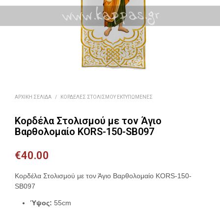
ΑΡΧΙΚΉ ΣΕΛΊΔΑ
/
ΚΟΡΔΈΛΕΣ ΣΤΟΛΙΣΜΟΎ ΕΚΤΥΠΩΜΈΝΕΣ
Κορδέλα Στολισμού με τον Άγιο
Βαρθολομαίο KORS-150-SB097
€
40.00
Κορδέλα Στολισμού με τον Άγιο Βαρθολομαίο KORS-150-
SB097
Ύψος:
55cm