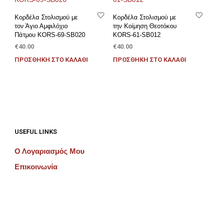
Κορδέλα Στολισμού με
Κορδέλα Στολισμού με
τον Άγιο Αμφιλόχιο
την Κοίμηση Θεοτόκου
Πάτμου KORS-69-SB020
KORS-61-SB012
€
40.00
€
40.00
ΠΡΟΣΘΉΚΗ ΣΤΟ ΚΑΛΆΘΙ
ΠΡΟΣΘΉΚΗ ΣΤΟ ΚΑΛΆΘΙ
USEFUL LINKS
Ο Λογαριασμός Μου
Επικοινωνία