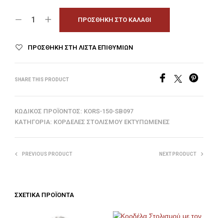
ΠΡΟΣΘΉΚΗ ΣΤΟ ΚΑΛΆΘΙ
ΠΡΟΣΘΉΚΗ ΣΤΗ ΛΊΣΤΑ ΕΠΙΘΥΜΙΏΝ
SHARE THIS PRODUCT
ΚΩΔΙΚΌΣ ΠΡΟΪΌΝΤΟΣ:
KORS-150-SB097
ΚΑΤΗΓΟΡΊΑ:
ΚΟΡΔΈΛΕΣ ΣΤΟΛΙΣΜΟΎ ΕΚΤΥΠΩΜΈΝΕΣ
PREVIOUS PRODUCT
NEXT PRODUCT
ΣΧΕΤΙΚΆ ΠΡΟΪΌΝΤΑ