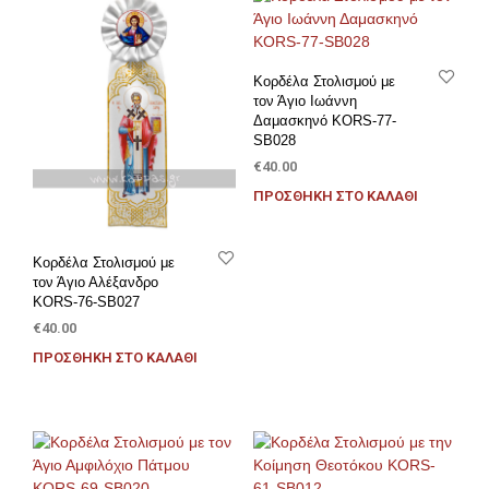
Κορδέλα Στολισμού με
τον Άγιο Ιωάννη
Δαμασκηνό KORS-77-
SB028
€
40.00
ΠΡΟΣΘΉΚΗ ΣΤΟ ΚΑΛΆΘΙ
Κορδέλα Στολισμού με
τον Άγιο Αλέξανδρο
KORS-76-SB027
€
40.00
ΠΡΟΣΘΉΚΗ ΣΤΟ ΚΑΛΆΘΙ