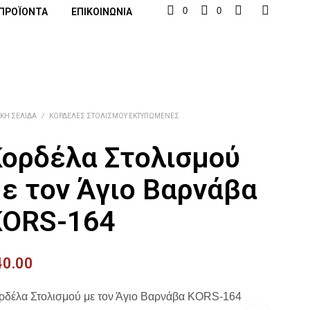
0
0
ΠΡΟΪΌΝΤΑ
ΕΠΙΚΟΙΝΩΝΊΑ
ΙΚΉ ΣΕΛΊΔΑ
/
ΚΟΡΔΈΛΕΣ ΣΤΟΛΙΣΜΟΎ ΕΚΤΥΠΩΜΈΝΕΣ
ορδέλα Στολισμού
ε τον Άγιο Βαρνάβα
KORS-164
40.00
ρδέλα Στολισμού με τον Άγιο Βαρνάβα KORS-164