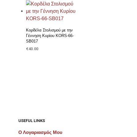
Προσθήκη στη Λίστα Επιθυμιών
Κορδέλα Στολισμού με την
Γέννηση Κυρίου KORS-66-
SB017
€
40.00
ΠΡΟΣΘΉΚΗ ΣΤΟ ΚΑΛΆΘΙ
USEFUL LINKS
Ο Λογαριασμός Μου