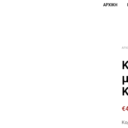
ΑΡΧΙΚΉ
ΑΡΧ
Κ
μ
€
Κο