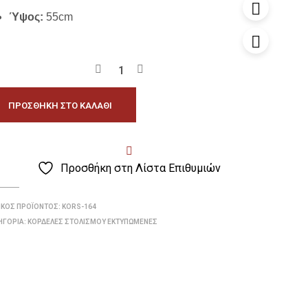
Ύψος:
55cm
ΠΡΟΣΘΉΚΗ ΣΤΟ ΚΑΛΆΘΙ
Προσθήκη στη Λίστα Επιθυμιών
ΙΚΌΣ ΠΡΟΪΌΝΤΟΣ:
KORS-164
ΗΓΟΡΊΑ:
ΚΟΡΔΈΛΕΣ ΣΤΟΛΙΣΜΟΎ ΕΚΤΥΠΩΜΈΝΕΣ