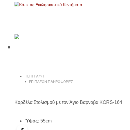
ΠΕΡΙΓΡΑΦΉ
ΕΠΙΠΛΈΟΝ ΠΛΗΡΟΦΟΡΊΕΣ
Κορδέλα Στολισμού με τον Άγιο Βαρνάβα KORS-164
Ύψος:
55cm