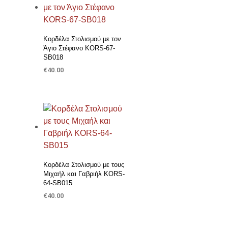
Προσθήκη στη Λίστα Επιθυμιών
Κορδέλα Στολισμού με τον
Άγιο Στέφανο KORS-67-
SB018
€
40.00
ΠΡΟΣΘΉΚΗ ΣΤΟ ΚΑΛΆΘΙ
Προσθήκη στη Λίστα Επιθυμιών
Κορδέλα Στολισμού με τους
Μιχαήλ και Γαβριήλ KORS-
64-SB015
€
40.00
ΠΡΟΣΘΉΚΗ ΣΤΟ ΚΑΛΆΘΙ