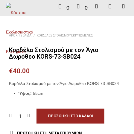
0
0
ΑΡΧΙΚΉ ΣΕΛΊΔΑ
/
ΚΟΡΔΈΛΕΣ ΣΤΟΛΙΣΜΟΎ ΕΚΤΥΠΩΜΈΝΕΣ
Κορδέλα Στολισμού με τον Άγιο
Δωρόθεο KORS-73-SB024
€
40.00
Κορδέλα Στολισμού με τον Άγιο Δωρόθεο KORS-73-SB024
Ύψος:
55cm
ΠΡΟΣΘΉΚΗ ΣΤΟ ΚΑΛΆΘΙ
ΠΡΟΣΘΉΚΗ ΣΤΗ ΛΊΣΤΑ ΕΠΙΘΥΜΙΏΝ