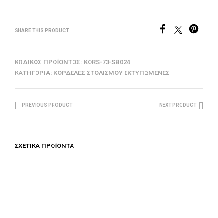
SHARE THIS PRODUCT
ΚΩΔΙΚΌΣ ΠΡΟΪΌΝΤΟΣ:
KORS-73-SB024
ΚΑΤΗΓΟΡΊΑ:
ΚΟΡΔΈΛΕΣ ΣΤΟΛΙΣΜΟΎ ΕΚΤΥΠΩΜΈΝΕΣ
PREVIOUS PRODUCT
NEXT PRODUCT
ΣΧΕΤΙΚΆ ΠΡΟΪΌΝΤΑ