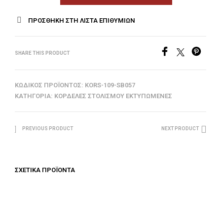
ΠΡΟΣΘΉΚΗ ΣΤΗ ΛΊΣΤΑ ΕΠΙΘΥΜΙΏΝ
SHARE THIS PRODUCT
ΚΩΔΙΚΌΣ ΠΡΟΪΌΝΤΟΣ:
KORS-109-SB057
ΚΑΤΗΓΟΡΊΑ:
ΚΟΡΔΈΛΕΣ ΣΤΟΛΙΣΜΟΎ ΕΚΤΥΠΩΜΈΝΕΣ
PREVIOUS PRODUCT
NEXT PRODUCT
ΣΧΕΤΙΚΆ ΠΡΟΪΌΝΤΑ