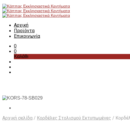
Αρχική
Προϊόντα
Επικοινωνία
0
0
Καλάθι
Αρχική σελίδα
/
Κορδέλες Στολισμού Εκτυπωμένες
/
Κορδέλ