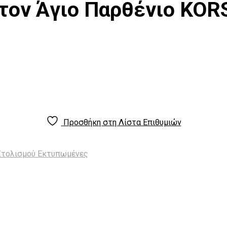
 τον Άγιο Παρθένιο KOR
Προσθήκη στη Λίστα Επιθυμιών
Στολισμού Εκτυπωμένες