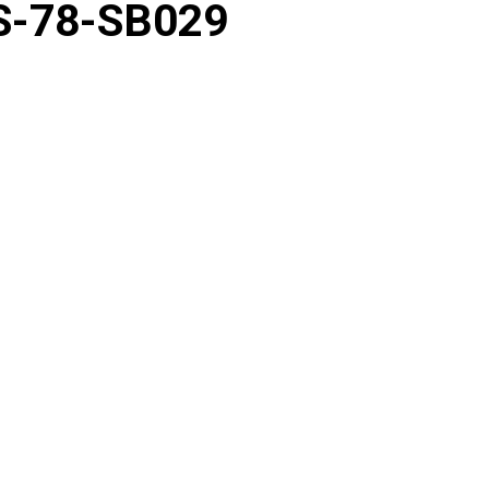
S-78-SB029