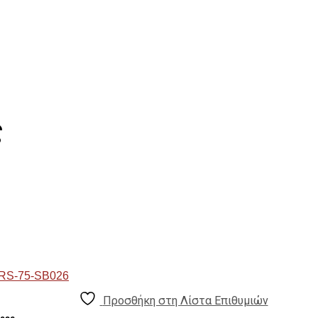
ς
Προσθήκη στη Λίστα Επιθυμιών