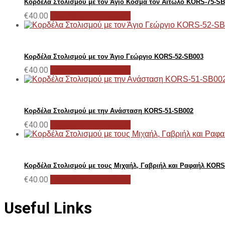
Κορδέλα Στολισμού με τον Άγιο Κοσμά τον Αιτωλό KORS-75-SB
€
40.00
Προσθήκη στο καλάθι
Κορδέλα Στολισμού με τον Άγιο Γεώργιο KORS-52-SB003
€
40.00
Προσθήκη στο καλάθι
Κορδέλα Στολισμού με την Ανάσταση KORS-51-SB002
€
40.00
Προσθήκη στο καλάθι
Κορδέλα Στολισμού με τους Μιχαήλ, Γαβριήλ και Ραφαήλ KORS
€
40.00
Προσθήκη στο καλάθι
Useful Links