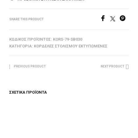
SHARE THIS PRODUCT
ΚΩΔΙΚΌΣ ΠΡΟΪΌΝΤΟΣ:
KORS-79-SB030
ΚΑΤΗΓΟΡΊΑ:
ΚΟΡΔΈΛΕΣ ΣΤΟΛΙΣΜΟΎ ΕΚΤΥΠΩΜΈΝΕΣ
PREVIOUS PRODUCT
NEXT PRODUCT
ΣΧΕΤΙΚΆ ΠΡΟΪΌΝΤΑ