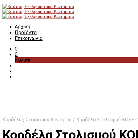
Αρχική
Προϊόντα
Επικοινωνία
0
0
Καλάθι
Κορδέλες Στολισμού Κεντητές
/
Κορδέλα Στολισμού KORS-
Κορδέλα Στολισμού KO