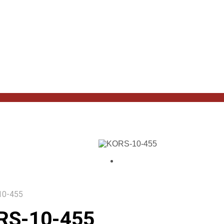
10-455
RS-10-455