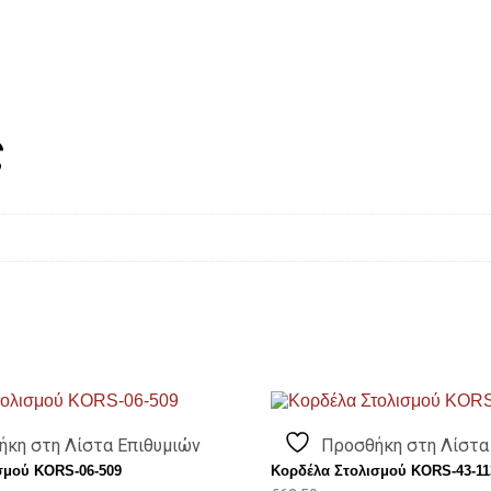
ς
ήκη στη Λίστα Επιθυμιών
Προσθήκη στη Λίστα
σμού KORS-06-509
Κορδέλα Στολισμού KORS-43-11