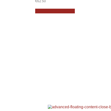
€
62.50
Προσθήκη στο καλάθι