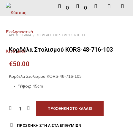
0
0
ΑΡΧΙΚΉ ΣΕΛΊΔΑ
/
ΚΟΡΔΈΛΕΣ ΣΤΟΛΙΣΜΟΎ ΚΕΝΤΗΤΈΣ
Κορδέλα Στολισμού KORS-48-716-103
€
50.00
Κορδέλα Στολισμού KORS-48-716-103
Ύψος:
45cm
ΠΡΟΣΘΉΚΗ ΣΤΟ ΚΑΛΆΘΙ
ΠΡΟΣΘΉΚΗ ΣΤΗ ΛΊΣΤΑ ΕΠΙΘΥΜΙΏΝ