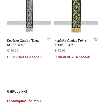
Κορδέλα Ωραίας Πύλης
Κορδέλα Ωραίας Πύλης
KORP-25-497
KORP-19-497
€
150.00
€
150.00
ΠΡΟΣΘΉΚΗ ΣΤΟ ΚΑΛΆΘΙ
ΠΡΟΣΘΉΚΗ ΣΤΟ ΚΑΛΆΘΙ
USEFUL LINKS
Ο Λογαριασμός Μου