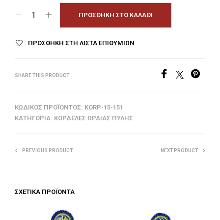
ΠΡΟΣΘΉΚΗ ΣΤΟ ΚΑΛΆΘΙ
ΠΡΟΣΘΉΚΗ ΣΤΗ ΛΊΣΤΑ ΕΠΙΘΥΜΙΏΝ
SHARE THIS PRODUCT
ΚΩΔΙΚΌΣ ΠΡΟΪΌΝΤΟΣ:
KORP-15-151
ΚΑΤΗΓΟΡΊΑ:
ΚΟΡΔΈΛΕΣ ΩΡΑΊΑΣ ΠΎΛΗΣ
PREVIOUS PRODUCT
NEXT PRODUCT
ΣΧΕΤΙΚΆ ΠΡΟΪΌΝΤΑ