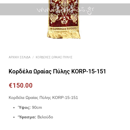
ΑΡΧΙΚΉ ΣΕΛΊΔΑ
/
ΚΟΡΔΈΛΕΣ ΩΡΑΊΑΣ ΠΎΛΗΣ
Κορδέλα Ωραίας Πύλης KORP-15-151
€
150.00
Κορδέλα Ωραίας Πύλης KORP-15-151
Ύψος:
90cm
‘Υφασμα:
Βελούδο