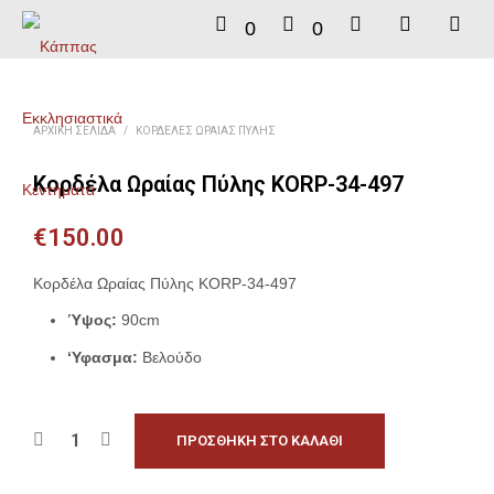
0
0
ΑΡΧΙΚΉ ΣΕΛΊΔΑ
/
ΚΟΡΔΈΛΕΣ ΩΡΑΊΑΣ ΠΎΛΗΣ
Κορδέλα Ωραίας Πύλης KORP-34-497
€
150.00
Κορδέλα Ωραίας Πύλης KORP-34-497
Ύψος:
90cm
‘Υφασμα:
Βελούδο
ΠΡΟΣΘΉΚΗ ΣΤΟ ΚΑΛΆΘΙ