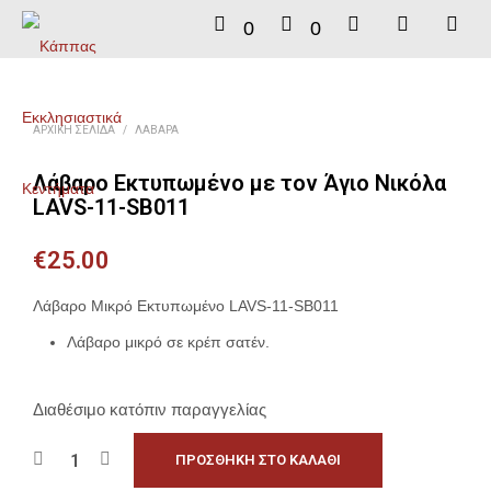
0
0
ΑΡΧΙΚΉ ΣΕΛΊΔΑ
/
ΛΆΒΑΡΑ
Λάβαρο Εκτυπωμένο με τον Άγιο Νικόλα
LAVS-11-SB011
€
25.00
Λάβαρο Μικρό Εκτυπωμένο LAVS-11-SB011
Λάβαρο μικρό σε κρέπ σατέν.
Διαθέσιμο κατόπιν παραγγελίας
ΠΡΟΣΘΉΚΗ ΣΤΟ ΚΑΛΆΘΙ