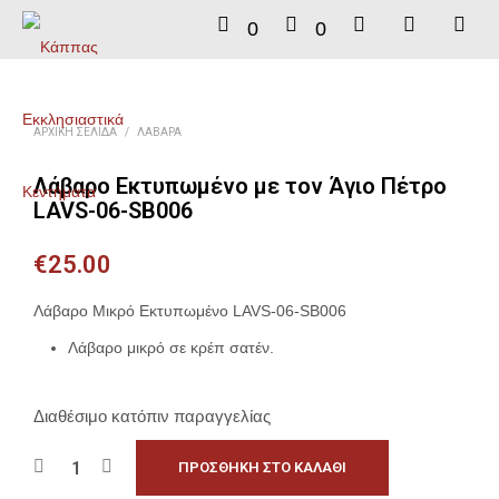
0
0
ΑΡΧΙΚΉ ΣΕΛΊΔΑ
/
ΛΆΒΑΡΑ
Λάβαρο Εκτυπωμένο με τον Άγιο Πέτρο
LAVS-06-SB006
€
25.00
Λάβαρο Μικρό Εκτυπωμένο LAVS-06-SB006
Λάβαρο μικρό σε κρέπ σατέν.
Διαθέσιμο κατόπιν παραγγελίας
ΠΡΟΣΘΉΚΗ ΣΤΟ ΚΑΛΆΘΙ