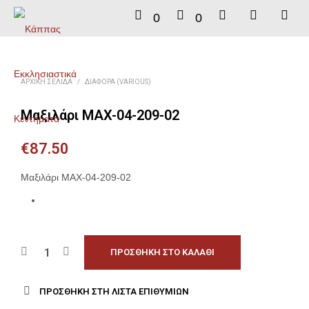
0
0
ΑΡΧΙΚΉ ΣΕΛΊΔΑ
/
ΔΙΆΦΟΡΑ (VARIOUS)
Μαξιλάρι MAX-04-209-02
€
87.50
Μαξιλάρι MAX-04-209-02
ΠΡΟΣΘΉΚΗ ΣΤΟ ΚΑΛΆΘΙ
ΠΡΟΣΘΉΚΗ ΣΤΗ ΛΊΣΤΑ ΕΠΙΘΥΜΙΏΝ