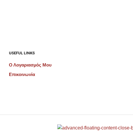
ΠΡΟΣΘΉΚΗ ΣΤΟ ΚΑΛΆΘΙ
ΠΡΟΣΘΉΚΗ ΣΤΟ ΚΑΛΆΘΙ
USEFUL LINKS
Ο Λογαριασμός Μου
Επικοινωνία