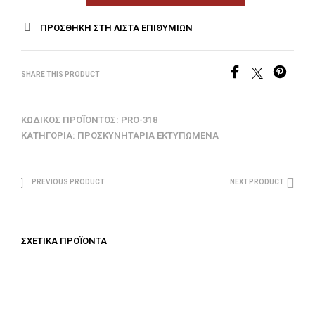
ΠΡΟΣΘΉΚΗ ΣΤΗ ΛΊΣΤΑ ΕΠΙΘΥΜΙΏΝ
SHARE THIS PRODUCT
ΚΩΔΙΚΌΣ ΠΡΟΪΌΝΤΟΣ:
PRO-318
ΚΑΤΗΓΟΡΊΑ:
ΠΡΟΣΚΥΝΗΤΆΡΙΑ ΕΚΤΥΠΩΜΈΝΑ
PREVIOUS PRODUCT
NEXT PRODUCT
ΣΧΕΤΙΚΆ ΠΡΟΪΌΝΤΑ