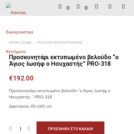
0
0
ΑΡΧΙΚΉ ΣΕΛΊΔΑ
/
ΠΡΟΣΚΥΝΗΤΆΡΙΑ ΕΚΤΥΠΩΜΈΝΑ
Προσκυνητάρι εκτυπωμένο βελούδο “ο
Άγιος Ιωσήφ ο Ησυχαστής” PRO-318
€
192.00
Προσκυνητάρι εκτυπωμένο βελούδο “ο Άγιος Ιωσήφ ο
Ησυχαστής ” PRO-318
Διαστάσεις 45×160 cm
ΠΡΟΣΘΉΚΗ ΣΤΟ ΚΑΛΆΘΙ