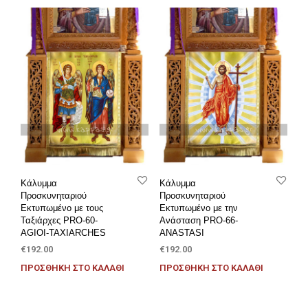
Κάλυμμα
Κάλυμμα
Προσκυνηταριού
Προσκυνηταριού
Εκτυπωμένο με τους
Εκτυπωμένο με την
Ταξιάρχες PRO-60-
Ανάσταση PRO-66-
AGIOI-TAXIARCHES
ANASTASI
€
192.00
€
192.00
ΠΡΟΣΘΉΚΗ ΣΤΟ ΚΑΛΆΘΙ
ΠΡΟΣΘΉΚΗ ΣΤΟ ΚΑΛΆΘΙ