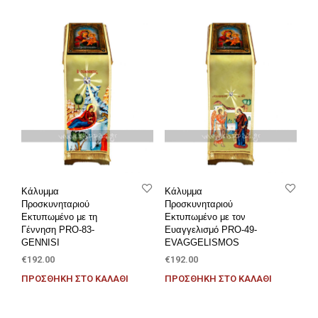
Κάλυμμα
Κάλυμμα
Προσκυνηταριού
Προσκυνηταριού
Εκτυπωμένο με τη
Εκτυπωμένο με τον
Γέννηση PRO-83-
Ευαγγελισμό PRO-49-
GENNISI
EVAGGELISMOS
€
192.00
€
192.00
ΠΡΟΣΘΉΚΗ ΣΤΟ ΚΑΛΆΘΙ
ΠΡΟΣΘΉΚΗ ΣΤΟ ΚΑΛΆΘΙ