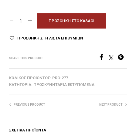
ΠΡΟΣΘΉΚΗ ΣΤΟ ΚΑΛΆΘΙ
ΠΡΟΣΘΉΚΗ ΣΤΗ ΛΊΣΤΑ ΕΠΙΘΥΜΙΏΝ
SHARE THIS PRODUCT
ΚΩΔΙΚΌΣ ΠΡΟΪΌΝΤΟΣ:
PRO-277
ΚΑΤΗΓΟΡΊΑ:
ΠΡΟΣΚΥΝΗΤΆΡΙΑ ΕΚΤΥΠΩΜΈΝΑ
PREVIOUS PRODUCT
NEXT PRODUCT
ΣΧΕΤΙΚΆ ΠΡΟΪΌΝΤΑ