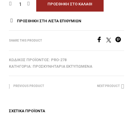
ΠΡΟΣΘΉΚΗ ΣΤΟ ΚΑΛΆΘΙ
ΠΡΟΣΘΉΚΗ ΣΤΗ ΛΊΣΤΑ ΕΠΙΘΥΜΙΏΝ
SHARE THIS PRODUCT
ΚΩΔΙΚΌΣ ΠΡΟΪΌΝΤΟΣ:
PRO-278
ΚΑΤΗΓΟΡΊΑ:
ΠΡΟΣΚΥΝΗΤΆΡΙΑ ΕΚΤΥΠΩΜΈΝΑ
PREVIOUS PRODUCT
NEXT PRODUCT
ΣΧΕΤΙΚΆ ΠΡΟΪΌΝΤΑ