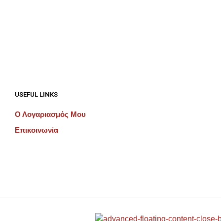
€
192.00
ΠΡΟΣΘΉΚΗ ΣΤΟ ΚΑΛΆΘΙ
ΠΡΟΣΘΉΚΗ ΣΤΟ ΚΑΛΆΘΙ
USEFUL LINKS
Ο Λογαριασμός Μου
Επικοινωνία