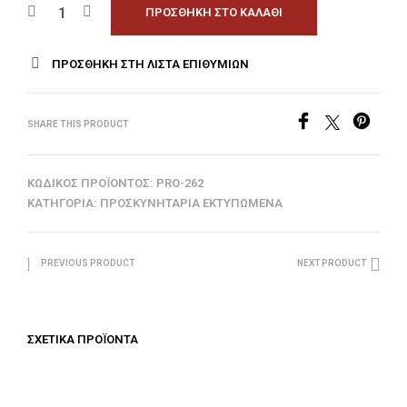
ΠΡΟΣΘΉΚΗ ΣΤΟ ΚΑΛΆΘΙ
ΠΡΟΣΘΉΚΗ ΣΤΗ ΛΊΣΤΑ ΕΠΙΘΥΜΙΏΝ
SHARE THIS PRODUCT
ΚΩΔΙΚΌΣ ΠΡΟΪΌΝΤΟΣ:
PRO-262
ΚΑΤΗΓΟΡΊΑ:
ΠΡΟΣΚΥΝΗΤΆΡΙΑ ΕΚΤΥΠΩΜΈΝΑ
PREVIOUS PRODUCT
NEXT PRODUCT
ΣΧΕΤΙΚΆ ΠΡΟΪΌΝΤΑ