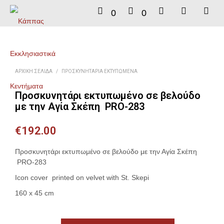
0
0
ΑΡΧΙΚΉ ΣΕΛΊΔΑ
/
ΠΡΟΣΚΥΝΗΤΆΡΙΑ ΕΚΤΥΠΩΜΈΝΑ
Προσκυνητάρι εκτυπωμένο σε βελούδο
με την Αγία Σκέπη PRO-283
€
192.00
Προσκυνητάρι εκτυπωμένο σε βελούδο με την Αγία Σκέπη
PRO-283
Icon cover printed on velvet with St. Skepi
160 x 45 cm