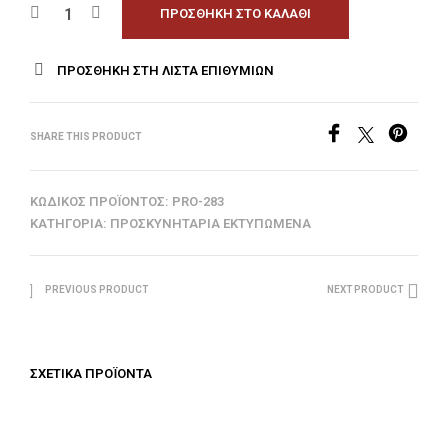
ΠΡΟΣΘΉΚΗ ΣΤΟ ΚΑΛΆΘΙ
ΠΡΟΣΘΉΚΗ ΣΤΗ ΛΊΣΤΑ ΕΠΙΘΥΜΙΏΝ
SHARE THIS PRODUCT
ΚΩΔΙΚΌΣ ΠΡΟΪΌΝΤΟΣ:
PRO-283
ΚΑΤΗΓΟΡΊΑ:
ΠΡΟΣΚΥΝΗΤΆΡΙΑ ΕΚΤΥΠΩΜΈΝΑ
PREVIOUS PRODUCT
NEXT PRODUCT
ΣΧΕΤΙΚΆ ΠΡΟΪΌΝΤΑ