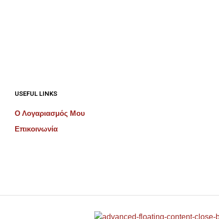
€
192.00
ΠΡΟΣΘΉΚΗ ΣΤΟ ΚΑΛΆΘΙ
ΠΡΟΣΘΉΚΗ ΣΤΟ ΚΑΛΆΘΙ
USEFUL LINKS
Ο Λογαριασμός Μου
Επικοινωνία