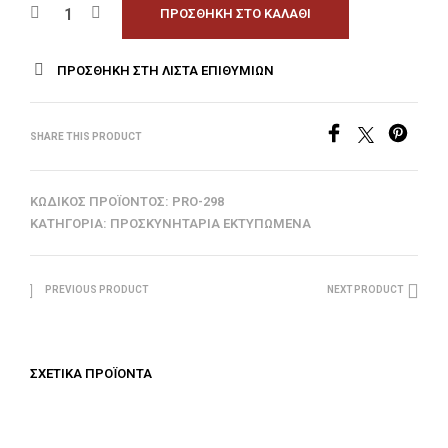
ΠΡΟΣΘΉΚΗ ΣΤΟ ΚΑΛΆΘΙ
ΠΡΟΣΘΉΚΗ ΣΤΗ ΛΊΣΤΑ ΕΠΙΘΥΜΙΏΝ
SHARE THIS PRODUCT
ΚΩΔΙΚΌΣ ΠΡΟΪΌΝΤΟΣ:
PRO-298
ΚΑΤΗΓΟΡΊΑ:
ΠΡΟΣΚΥΝΗΤΆΡΙΑ ΕΚΤΥΠΩΜΈΝΑ
PREVIOUS PRODUCT
NEXT PRODUCT
ΣΧΕΤΙΚΆ ΠΡΟΪΌΝΤΑ