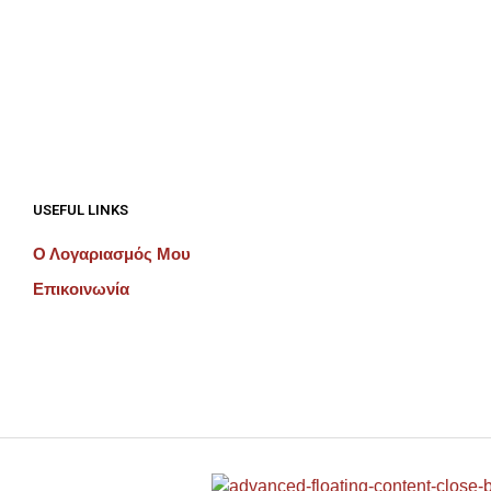
€
192.00
ΠΡΟΣΘΉΚΗ ΣΤΟ ΚΑΛΆΘΙ
ΠΡΟΣΘΉΚΗ ΣΤΟ ΚΑΛΆΘΙ
USEFUL LINKS
Ο Λογαριασμός Μου
Επικοινωνία