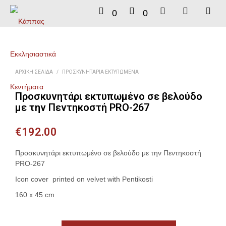
0
0
ΑΡΧΙΚΉ ΣΕΛΊΔΑ
/
ΠΡΟΣΚΥΝΗΤΆΡΙΑ ΕΚΤΥΠΩΜΈΝΑ
Προσκυνητάρι εκτυπωμένο σε βελούδο
με την Πεντηκοστή PRO-267
€
192.00
Προσκυνητάρι εκτυπωμένο σε βελούδο με την Πεντηκοστή
PRO-267
Icon cover printed on velvet with Pentikosti
160 x 45 cm