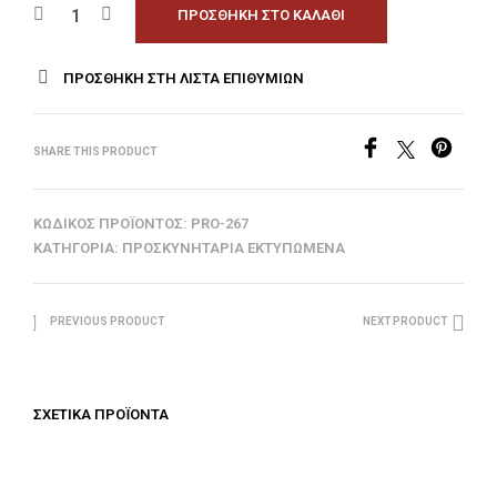
ΠΡΟΣΘΉΚΗ ΣΤΟ ΚΑΛΆΘΙ
ΠΡΟΣΘΉΚΗ ΣΤΗ ΛΊΣΤΑ ΕΠΙΘΥΜΙΏΝ
SHARE THIS PRODUCT
ΚΩΔΙΚΌΣ ΠΡΟΪΌΝΤΟΣ:
PRO-267
ΚΑΤΗΓΟΡΊΑ:
ΠΡΟΣΚΥΝΗΤΆΡΙΑ ΕΚΤΥΠΩΜΈΝΑ
PREVIOUS PRODUCT
NEXT PRODUCT
ΣΧΕΤΙΚΆ ΠΡΟΪΌΝΤΑ