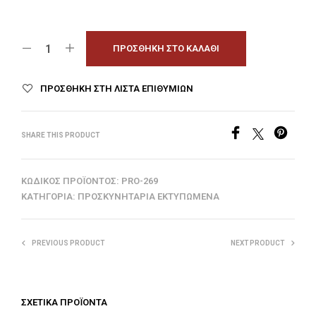
ΠΡΟΣΘΉΚΗ ΣΤΟ ΚΑΛΆΘΙ
ΠΡΟΣΘΉΚΗ ΣΤΗ ΛΊΣΤΑ ΕΠΙΘΥΜΙΏΝ
SHARE THIS PRODUCT
ΚΩΔΙΚΌΣ ΠΡΟΪΌΝΤΟΣ:
PRO-269
ΚΑΤΗΓΟΡΊΑ:
ΠΡΟΣΚΥΝΗΤΆΡΙΑ ΕΚΤΥΠΩΜΈΝΑ
PREVIOUS PRODUCT
NEXT PRODUCT
ΣΧΕΤΙΚΆ ΠΡΟΪΌΝΤΑ