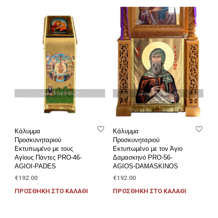
Κάλυμμα
Κάλυμμα
Προσκυνηταριού
Προσκυνηταριού
Εκτυπωμένο με τους
Εκτυπωμένο με τον Άγιο
Αγίους Πάντες PRO-46-
Δαμασκηνό PRO-56-
AGIOI-PADES
AGIOS-DAMASKINOS
€
192.00
€
192.00
ΠΡΟΣΘΉΚΗ ΣΤΟ ΚΑΛΆΘΙ
ΠΡΟΣΘΉΚΗ ΣΤΟ ΚΑΛΆΘΙ