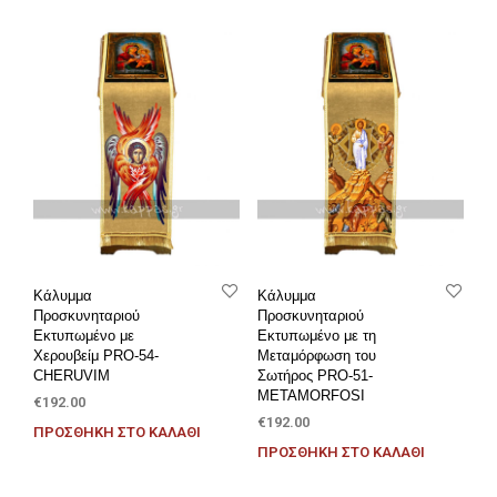
Κάλυμμα
Κάλυμμα
Προσκυνηταριού
Προσκυνηταριού
Εκτυπωμένο με
Εκτυπωμένο με τη
Χερουβείμ PRO-54-
Μεταμόρφωση του
CHERUVIM
Σωτήρος PRO-51-
METAMORFOSI
€
192.00
€
192.00
ΠΡΟΣΘΉΚΗ ΣΤΟ ΚΑΛΆΘΙ
ΠΡΟΣΘΉΚΗ ΣΤΟ ΚΑΛΆΘΙ