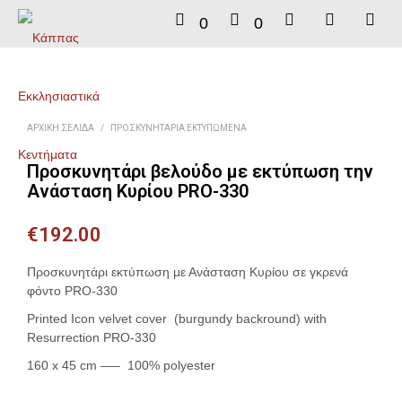
0
0
ΑΡΧΙΚΉ ΣΕΛΊΔΑ
/
ΠΡΟΣΚΥΝΗΤΆΡΙΑ ΕΚΤΥΠΩΜΈΝΑ
Προσκυνητάρι βελούδο με εκτύπωση την
Ανάσταση Κυρίου PRO-330
€
192.00
Προσκυνητάρι εκτύπωση με Ανάσταση Κυρίου σε γκρενά
φόντο PRO-330
Printed Icon velvet cover (burgundy backround) with
Resurrection PRO-330
160 x 45 cm —– 100% polyester