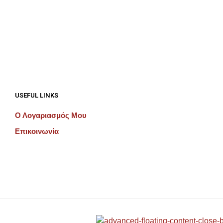
€
192.00
€
192.00
ΠΡΟΣΘΉΚΗ ΣΤΟ ΚΑΛΆΘΙ
ΠΡΟΣΘΉΚΗ ΣΤΟ ΚΑΛΆΘΙ
USEFUL LINKS
Ο Λογαριασμός Μου
Επικοινωνία