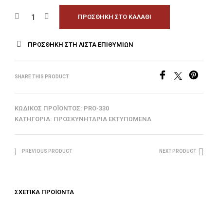
ΠΡΟΣΘΉΚΗ ΣΤΟ ΚΑΛΆΘΙ
ΠΡΟΣΘΉΚΗ ΣΤΗ ΛΊΣΤΑ ΕΠΙΘΥΜΙΏΝ
SHARE THIS PRODUCT
ΚΩΔΙΚΌΣ ΠΡΟΪΌΝΤΟΣ:
PRO-330
ΚΑΤΗΓΟΡΊΑ:
ΠΡΟΣΚΥΝΗΤΆΡΙΑ ΕΚΤΥΠΩΜΈΝΑ
PREVIOUS PRODUCT
NEXT PRODUCT
ΣΧΕΤΙΚΆ ΠΡΟΪΌΝΤΑ