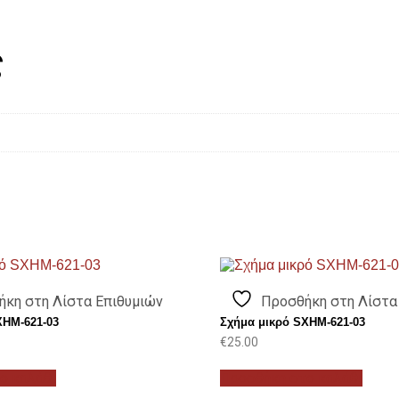
ς
ήκη στη Λίστα Επιθυμιών
Προσθήκη στη Λίστα
XHM-621-03
Σχήμα μικρό SXHM-621-03
€
25.00
ο καλάθι
Προσθήκη στο καλάθι