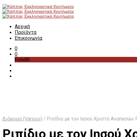
Αρχική
Προϊόντα
Επικοινωνία
0
0
Καλάθι
Διάφορα (Various)
/
Ριπίδιο με τον Ιησού Χριστό Αναπεσών 
Ριπίδιο με τον Ιησού 