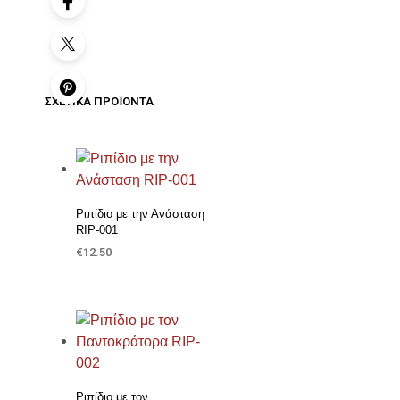
ΣΧΕΤΙΚΆ ΠΡΟΪΌΝΤΑ
Προσθήκη στη Λίστα Επιθυμιών
Ριπίδιο με την Ανάσταση
RIP-001
€
12.50
ΠΡΟΣΘΉΚΗ ΣΤΟ ΚΑΛΆΘΙ
Προσθήκη στη Λίστα Επιθυμιών
Ριπίδιο με τον