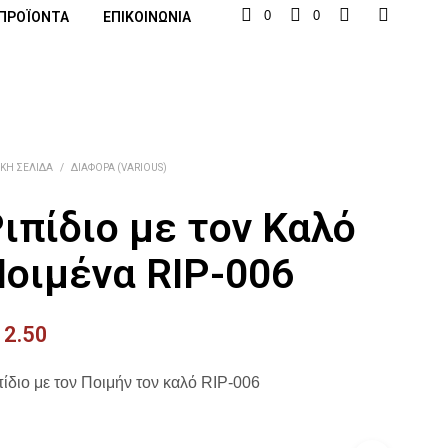
0
0
ΠΡΟΪΌΝΤΑ
ΕΠΙΚΟΙΝΩΝΊΑ
ΙΚΉ ΣΕΛΊΔΑ
/
ΔΙΆΦΟΡΑ (VARIOUS)
ιπίδιο με τον Καλό
οιμένα RIP-006
12.50
ίδιο με τον Ποιμήν τον καλό RIP-006