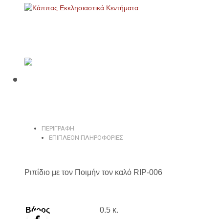
ΠΕΡΙΓΡΑΦΉ
ΕΠΙΠΛΈΟΝ ΠΛΗΡΟΦΟΡΊΕΣ
Ριπίδιο με τον Ποιμήν τον καλό RIP-006
Βάρος
0.5 κ.