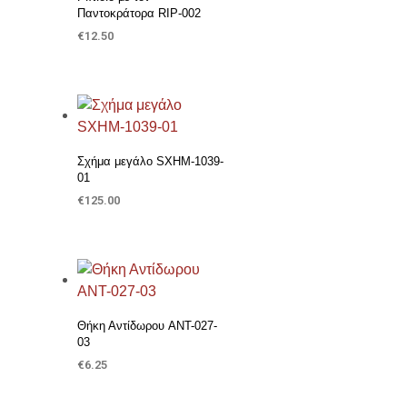
Παντοκράτορα RIP-002
€
12.50
ΠΡΟΣΘΉΚΗ ΣΤΟ ΚΑΛΆΘΙ
Προσθήκη στη Λίστα Επιθυμιών
Σχήμα μεγάλο SXHM-1039-
01
€
125.00
ΠΡΟΣΘΉΚΗ ΣΤΟ ΚΑΛΆΘΙ
Προσθήκη στη Λίστα Επιθυμιών
Θήκη Αντίδωρου ANT-027-
03
€
6.25
ΠΡΟΣΘΉΚΗ ΣΤΟ ΚΑΛΆΘΙ