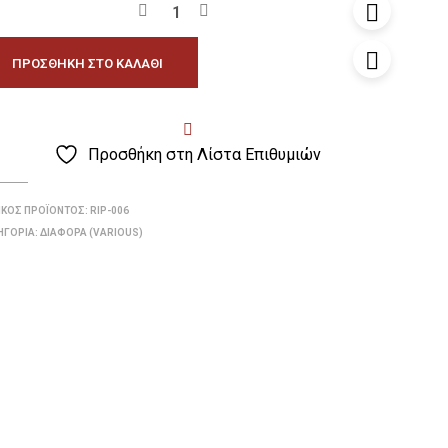
ΠΡΟΣΘΉΚΗ ΣΤΟ ΚΑΛΆΘΙ
Προσθήκη στη Λίστα Επιθυμιών
ΙΚΌΣ ΠΡΟΪΌΝΤΟΣ:
RIP-006
ΗΓΟΡΊΑ:
ΔΙΆΦΟΡΑ (VARIOUS)