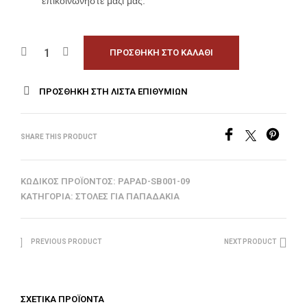
επικοινωνήστε μαζί μας.
ΠΡΟΣΘΉΚΗ ΣΤΟ ΚΑΛΆΘΙ
ΠΡΟΣΘΉΚΗ ΣΤΗ ΛΊΣΤΑ ΕΠΙΘΥΜΙΏΝ
SHARE THIS PRODUCT
ΚΩΔΙΚΌΣ ΠΡΟΪΌΝΤΟΣ:
PAPAD-SB001-09
ΚΑΤΗΓΟΡΊΑ:
ΣΤΟΛΈΣ ΓΙΑ ΠΑΠΑΔΆΚΙΑ
PREVIOUS PRODUCT
NEXT PRODUCT
ΣΧΕΤΙΚΆ ΠΡΟΪΌΝΤΑ