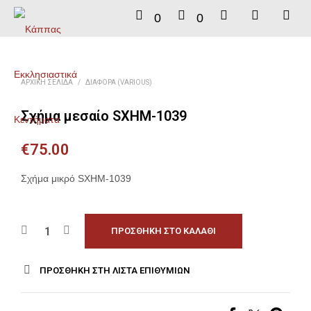
0
0
ΑΡΧΙΚΉ ΣΕΛΊΔΑ
/
ΔΙΆΦΟΡΑ (VARIOUS)
Σχήμα μεσαίο SXHM-1039
€
75.00
Σχήμα μικρό SXHM-1039
ΠΡΟΣΘΉΚΗ ΣΤΟ ΚΑΛΆΘΙ
ΠΡΟΣΘΉΚΗ ΣΤΗ ΛΊΣΤΑ ΕΠΙΘΥΜΙΏΝ