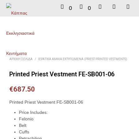
0
0
ΑΡΧΙΚΉ ΣΕΛΊΔΑ
/
ΙΕΡΑΤΙΚΆ ΆΜΦΙΑ ΕΚΤΥΠΩΜΈΝΑ (PRIEST PRINTED VESTMENTS)
Printed Priest Vestment FE-SB001-06
€
687.50
Printed Priest Vestment FE-SB001-06
Price Includes:
Felonio
Belt
Cuffs
Petrachilion