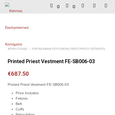
0
0
ΑΡΧΙΚΉ ΣΕΛΊΔΑ
/
ΙΕΡΑΤΙΚΆ ΆΜΦΙΑ ΕΚΤΥΠΩΜΈΝΑ (PRIEST PRINTED VESTMENTS)
Printed Priest Vestment FE-SB006-03
€
687.50
Printed Priest Vestment FE-SB006-03
Price Includes:
Felonio
Belt
Cuffs
Petrachilion