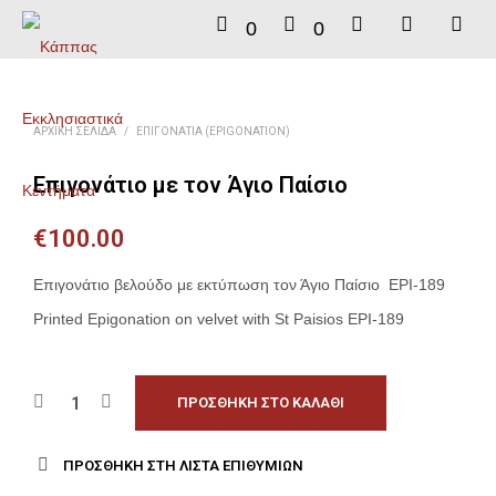
0
0
ΑΡΧΙΚΉ ΣΕΛΊΔΑ
/
ΕΠΙΓΟΝΆΤΙΑ (EPIGONATION)
Επιγονάτιο με τον Άγιο Παίσιο
€
100.00
Επιγονάτιο βελούδο με εκτύπωση τον Άγιο Παίσιο ΕΡΙ-189
Printed Epigonation on velvet with St Paisios EPI-189
ΠΡΟΣΘΉΚΗ ΣΤΟ ΚΑΛΆΘΙ
ΠΡΟΣΘΉΚΗ ΣΤΗ ΛΊΣΤΑ ΕΠΙΘΥΜΙΏΝ