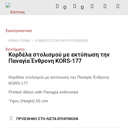
0
0
ΑΡΧΙΚΉ ΣΕΛΊΔΑ
/
ΚΟΡΔΈΛΕΣ ΣΤΟΛΙΣΜΟΎ ΕΚΤΥΠΩΜΈΝΕΣ
Κορδέλα στολισμού με εκτύπωση την
Παναγία Ένθρονη KORS-177
Κορδέλα στολισμού με εκτύπωση την Παναγία Ένθρονη
KORS-177
Printed ribbon with Panagia enthroned
Ύψος (Height) 55 c/m
ΠΡΟΣΘΉΚΗ ΣΤΗ ΛΊΣΤΑ ΕΠΙΘΥΜΙΏΝ