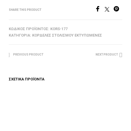
SHARE THIS PRODUCT
ΚΩΔΙΚΌΣ ΠΡΟΪΌΝΤΟΣ:
KORS-177
ΚΑΤΗΓΟΡΊΑ:
ΚΟΡΔΈΛΕΣ ΣΤΟΛΙΣΜΟΎ ΕΚΤΥΠΩΜΈΝΕΣ
PREVIOUS PRODUCT
NEXT PRODUCT
ΣΧΕΤΙΚΆ ΠΡΟΪΌΝΤΑ
€
40.00