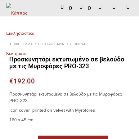
0
0
ΑΡΧΙΚΉ ΣΕΛΊΔΑ
/
ΠΡΟΣΚΥΝΗΤΆΡΙΑ ΕΚΤΥΠΩΜΈΝΑ
Προσκυνητάρι εκτυπωμένο σε βελούδο
με τις Μυροφόρες PRO-323
€
192.00
Προσκυνητάρι εκτυπωμένο σε βελούδο με τις Μυροφόρες
PRO-323
Icon cover printed on velvet with Myrofores
160 x 45 cm