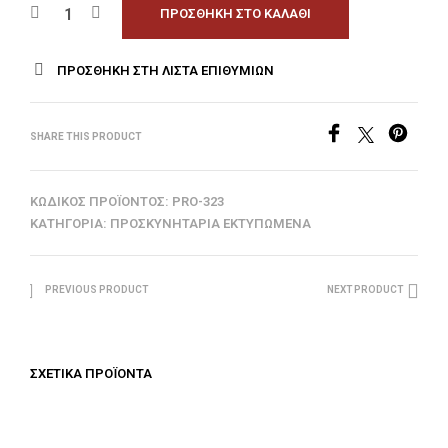
ΠΡΟΣΘΉΚΗ ΣΤΟ ΚΑΛΆΘΙ
ΠΡΟΣΘΉΚΗ ΣΤΗ ΛΊΣΤΑ ΕΠΙΘΥΜΙΏΝ
SHARE THIS PRODUCT
ΚΩΔΙΚΌΣ ΠΡΟΪΌΝΤΟΣ:
PRO-323
ΚΑΤΗΓΟΡΊΑ:
ΠΡΟΣΚΥΝΗΤΆΡΙΑ ΕΚΤΥΠΩΜΈΝΑ
PREVIOUS PRODUCT
NEXT PRODUCT
ΣΧΕΤΙΚΆ ΠΡΟΪΌΝΤΑ