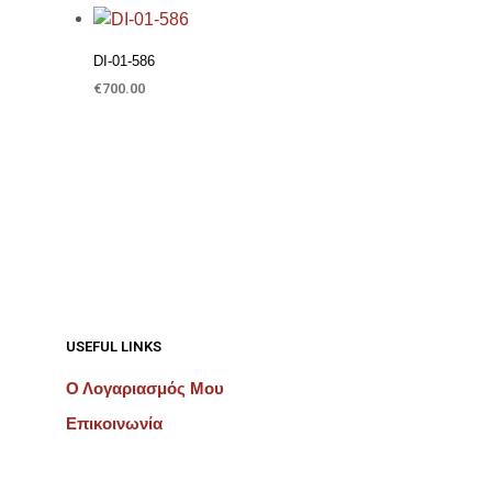
Προσθήκη στη Λίστα Επιθυμιών
DI-01-586
€
700.00
ΠΡΟΣΘΉΚΗ ΣΤΟ ΚΑΛΆΘΙ
USEFUL LINKS
Ο Λογαριασμός Μου
Επικοινωνία