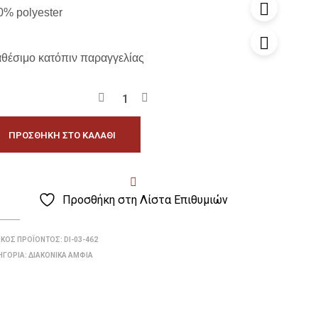
0% polyester
αθέσιμο κατόπιν παραγγελίας
ΠΡΟΣΘΉΚΗ ΣΤΟ ΚΑΛΆΘΙ
Προσθήκη στη Λίστα Επιθυμιών
ΙΚΌΣ ΠΡΟΪΌΝΤΟΣ:
DI-03-462
ΗΓΟΡΊΑ:
ΔΙΑΚΟΝΙΚΆ ΆΜΦΙΑ