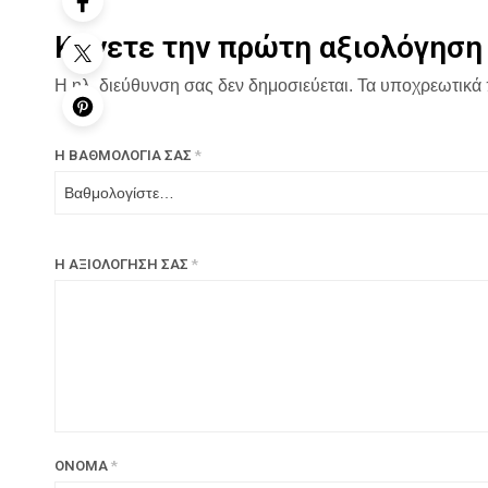
Κάνετε την πρώτη αξιολόγηση γ
Η ηλ. διεύθυνση σας δεν δημοσιεύεται.
Τα υποχρεωτικά 
Η ΒΑΘΜΟΛΟΓΊΑ ΣΑΣ
*
Η ΑΞΙΟΛΌΓΗΣΉ ΣΑΣ
*
ΌΝΟΜΑ
*