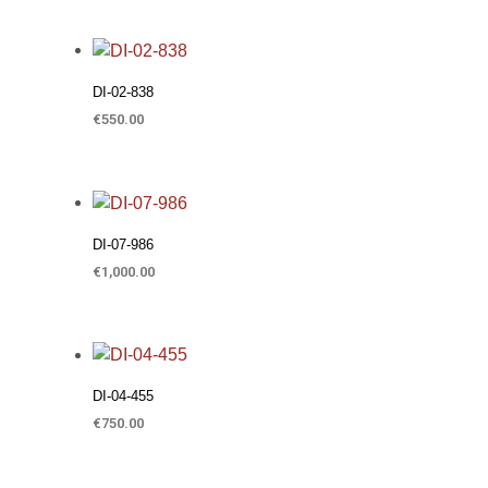
Προσθήκη στη Λίστα Επιθυμιών
DI-02-838
€
550.00
ΠΡΟΣΘΉΚΗ ΣΤΟ ΚΑΛΆΘΙ
Προσθήκη στη Λίστα Επιθυμιών
DI-07-986
€
1,000.00
ΠΡΟΣΘΉΚΗ ΣΤΟ ΚΑΛΆΘΙ
Προσθήκη στη Λίστα Επιθυμιών
DI-04-455
€
750.00
ΠΡΟΣΘΉΚΗ ΣΤΟ ΚΑΛΆΘΙ