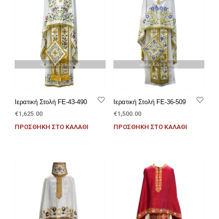
Ιερατική Στολή FE-43-490
Ιερατική Στολή FE-36-509
€
1,625.00
€
1,500.00
ΠΡΟΣΘΉΚΗ ΣΤΟ ΚΑΛΆΘΙ
ΠΡΟΣΘΉΚΗ ΣΤΟ ΚΑΛΆΘΙ