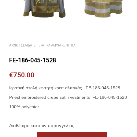
ΑΡΧΙΚΉ ΣΕΛΊΔΑ
/
ΙΕΡΑΤΙΚΆ ΆΜΦΙΑ ΚΕΝΤΗΤΆ
FE-186-045-1528
€
750.00
Ιερατική στολή κεντητή κρεπ αλπακάς FE-186-045-1528
Priest embroidered crepe satin vestments FE-186-045-1528
100% polyester
Διαθέσιμο κατόπιν παραγγελίας