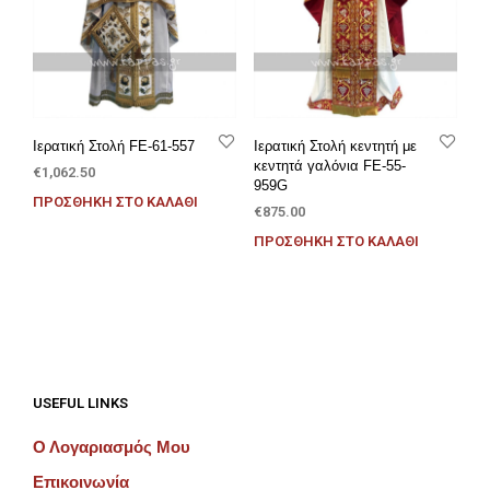
Ιερατική Στολή FE-61-557
Ιερατική Στολή κεντητή με
κεντητά γαλόνια FE-55-
€
1,062.50
959G
ΠΡΟΣΘΉΚΗ ΣΤΟ ΚΑΛΆΘΙ
€
875.00
ΠΡΟΣΘΉΚΗ ΣΤΟ ΚΑΛΆΘΙ
USEFUL LINKS
Ο Λογαριασμός Μου
Επικοινωνία