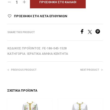
ΠΡΟΣΘΉΚΗ ΣΤΟ ΚΑΛΆΘΙ
ΠΡΟΣΘΉΚΗ ΣΤΗ ΛΊΣΤΑ ΕΠΙΘΥΜΙΏΝ
SHARE THIS PRODUCT
ΚΩΔΙΚΌΣ ΠΡΟΪΌΝΤΟΣ:
FE-186-045-1528
ΚΑΤΗΓΟΡΊΑ:
ΙΕΡΑΤΙΚΆ ΆΜΦΙΑ ΚΕΝΤΗΤΆ
PREVIOUS PRODUCT
NEXT PRODUCT
ΣΧΕΤΙΚΆ ΠΡΟΪΌΝΤΑ