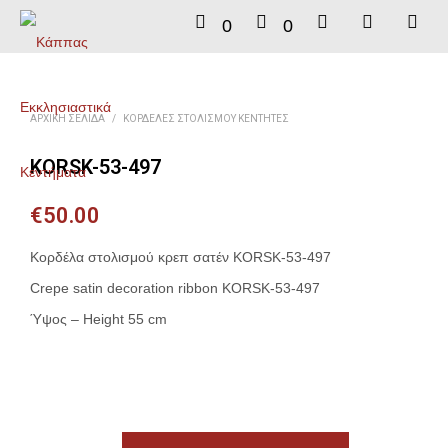
0
0
ΑΡΧΙΚΉ ΣΕΛΊΔΑ
/
ΚΟΡΔΈΛΕΣ ΣΤΟΛΙΣΜΟΎ ΚΕΝΤΗΤΈΣ
KORSK-53-497
€
50.00
Κορδέλα στολισμού κρεπ σατέν KORSK-53-497
Crepe satin decoration ribbon KORSK-53-497
Ύψος – Height 55 cm