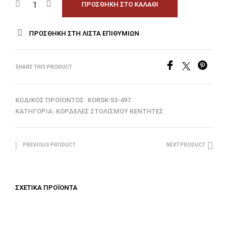
ΠΡΟΣΘΉΚΗ ΣΤΟ ΚΑΛΆΘΙ
ΠΡΟΣΘΉΚΗ ΣΤΗ ΛΊΣΤΑ ΕΠΙΘΥΜΙΏΝ
SHARE THIS PRODUCT
ΚΩΔΙΚΌΣ ΠΡΟΪΌΝΤΟΣ:
KORSK-53-497
ΚΑΤΗΓΟΡΊΑ:
ΚΟΡΔΈΛΕΣ ΣΤΟΛΙΣΜΟΎ ΚΕΝΤΗΤΈΣ
PREVIOUS PRODUCT
NEXT PRODUCT
ΣΧΕΤΙΚΆ ΠΡΟΪΌΝΤΑ